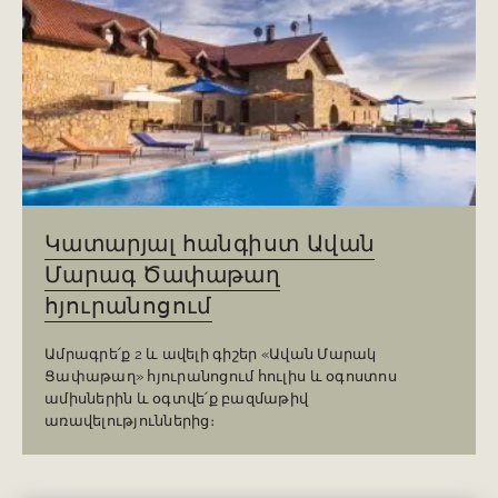
Կատարյալ հանգիստ Ավան
Մարագ Ծափաթաղ
հյուրանոցում
Ամրագրե՛ք 2 և ավելի գիշեր «Ավան Մարակ
Ցափաթաղ» հյուրանոցում հուլիս և օգոստոս
ամիսներին և օգտվե՛ք բազմաթիվ
առավելություններից։