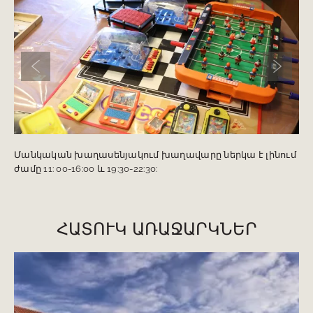
Նախորդ սլայդը
Հաջորդ
Մանկական խաղասենյակում խաղավարը ներկա է լինում
ժամը 11: 00-16:00 և 19:30-22:30:
ՀԱՏՈՒԿ ԱՌԱՋԱՐԿՆԵՐ