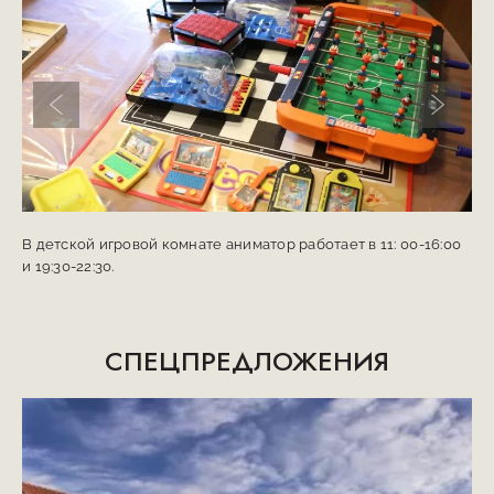
Предыдущий слайд
Следую
В детской игровой комнате аниматор работает в 11: 00-16:00
и 19:30-22:30.
СПЕЦПРЕДЛОЖЕНИЯ