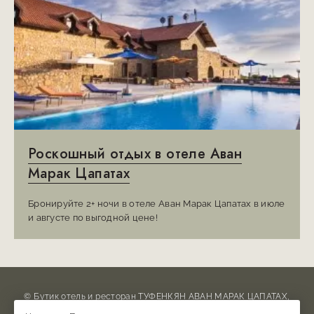
Роскошный отдых в отеле Аван
Марак Цапатах
Бронируйте 2+ ночи в отеле Аван Марак Цапатах в июле
и августе по выгодной цене!
© Бутик отель и ресторан ТУФЕНКЯН АВАН МАРАК ЦАПАТАХ,
2026