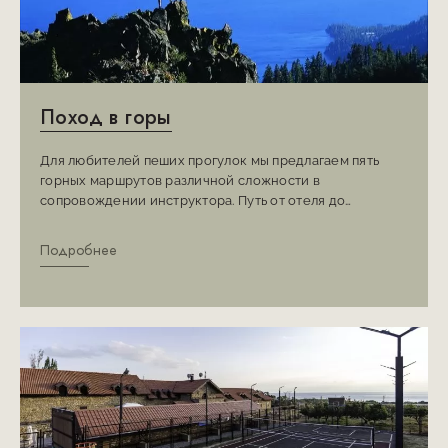
Поход в горы
Для любителей пеших прогулок мы предлагаем пять
горных маршрутов различной сложности в
сопровождении инструктора. Путь от отеля до
финальной точки восхождения участники проходят
пешком, для возврата в отель мы можем организовать
Подробнее
трансфер за дополнительную плату.