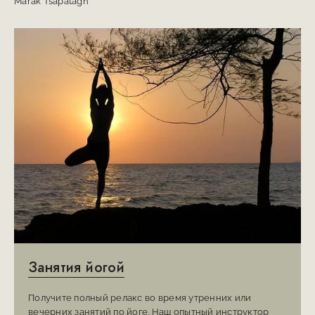
Marak Tsapatagh
Занятия йогой
Получите полный релакс во время утренних или
вечерних занятий по йоге. Наш опытный инструктор