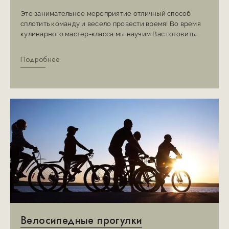
Это занимательное мероприятие отличный способ
сплотить команду и весело провести время! Во время
кулинарного мастер-класса мы научим Вас готовить
блюда армянской кухни из меню ресторана Zanazan,
такие как: салат из маринованных баклажанов, горячий
Подробнее
хумус и филе форели, запеченное в лаваше.
Велосипедные прогулки