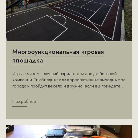
Многофункциональная игровая
площадка
Игры с мячом – лучший вариант для досуга большой
компании. Тимбилдинг или корпоративные выходные за
городом пройдут весело и дружно, если вы приедете в
Цапатах, поскольку теперь у нас есть новая
многофункциональная площадка для игр с мячом.
Подробнее