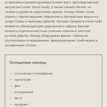
установлена кровать размера Queen size с ортопедическим
матрасом Crown Jewel Sealy, а также свежее белое, но
теплое и удобное шерстяное одеяло. Номер Имеет зоны
отдыха с прилегающими террасами и прекрасным видом на
озеро Севан и пейзажы Цапатах. Уютные спальни в стиле лофт
являются убежищем для уединенного отдыха. Ванная
комната отделана местным зеленым камнем и плиткой
ручной работы. Номер оборудован феном, чайником,
спутниковым телевидением, прикроватными тумбочками и
письменным столом.
Оснащение номера
спутниковое телевидение
светильник
фен
холодильник
Wi-Fi
интернет