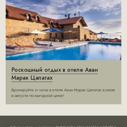
Роскошный отдых в отеле Аван
Марак Цапатах
Бронируйте 2+ ночи в отеле Аван Марак Цапатах в июле
и августе по выгодной цене!