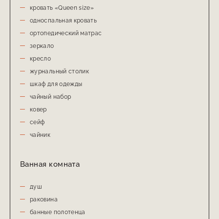
кровать «Queen size»
односпальная кровать
ортопедический матрас
зеркало
кресло
журнальный столик
шкаф для одежды
чайный набор
ковер
сейф
чайник
Ванная комната
душ
раковина
банные полотенца